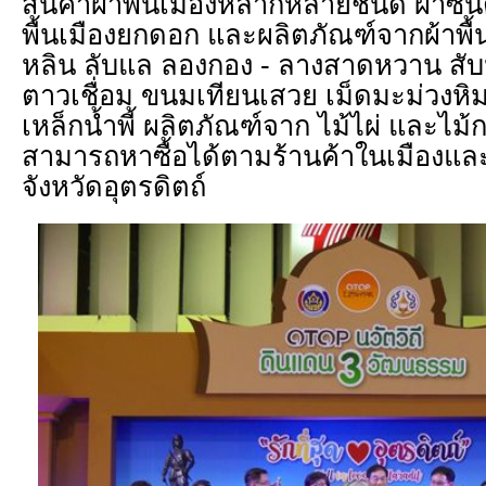
สินค้าผ้าพื้นเมืองหลากหลายชนิด ผ้าซิ
พื้นเมืองยกดอก และผลิตภัณฑ์จากผ้าพื้น
หลิน ลับแล ลองกอง - ลางสาดหวาน สับป
ตาวเชื่อม ขนมเทียนเสวย เม็ดมะม่วงหิ
เหล็กน้ำพี้ ผลิตภัณฑ์จาก ไม้ไผ่ และไม้
สามารถหาซื้อได้ตามร้านค้าในเมืองแ
จังหวัดอุตรดิตถ์