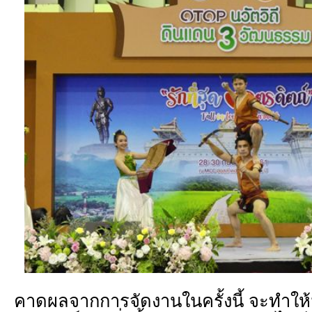
คาดผลจากการจัดงานในครั้งนี้ จะทำให้มีผู