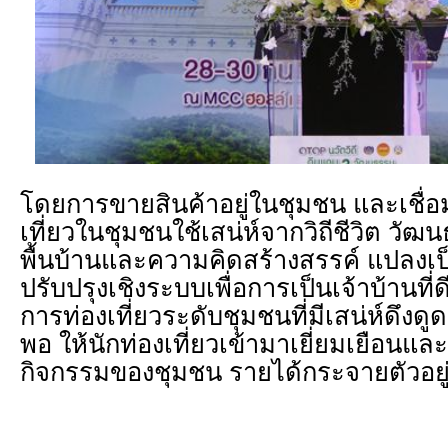
โดยการขายสินค้าอยู่ในชุมชน และเชื่
เที่ยวในชุมชนใช้เสน่ห์จากวิถีชีวิต วั
พื้นบ้านและความคิดสร้างสรรค์ แปลงเป
ปรับปรุงเชิงระบบเพื่อการเป็นเจ้าบ้านที่
การท่องเที่ยวระดับชุมชนที่มีเสน่ห์ดึงด
พอ ให้นักท่องเที่ยวเข้ามาเยี่ยมเยือนและ
กิจกรรมของชุมชน รายได้กระจายตัวอยู