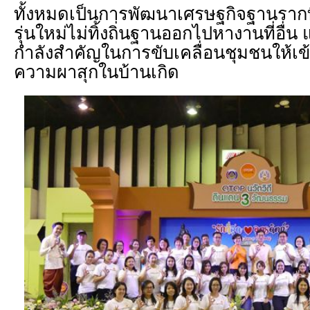
ทั้งหมดเป็นการพัฒนาเศรษฐกิจฐานรากท
รุ่นใหม่ไม่ทิ้งถิ่นฐานออกไปหางานที่อื่
กำลังสำคัญในการขับเคลื่อนชุมชนให้เข
ความผาสุกในบ้านเกิด