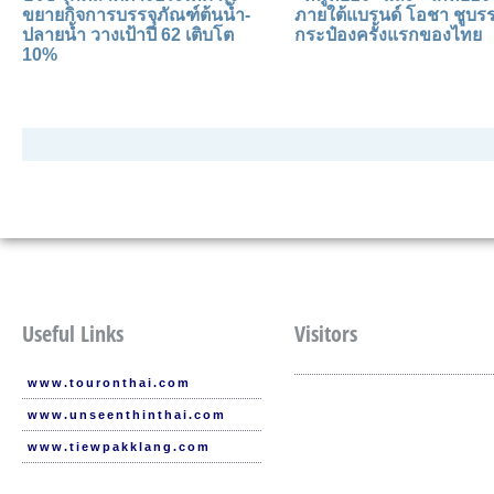
ขยายกิจการบรรจุภัณฑ์ต้นน้ำ-
ภายใต้แบรนด์ โอชา ชูบรร
ปลายน้ำ วางเป้าปี 62 เติบโต
กระป๋องครั้งแรกของไทย
10%
Useful Links
Visitors
www.touronthai.com
www.unseenthinthai.com
www.tiewpakklang.com