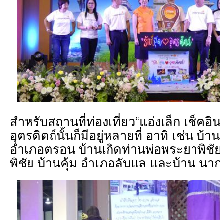
สำหรับสถานที่ท่องเที่ยว“แอ่งเล็ก เช็คอิ
อุตรดิตถ์นั้นก็มีอยู่หลายที่ อาทิ เช่น 
อำเภอตรอน บ้านเกิดท่านพ่อพระยาพิชั
พิชัย บ้านคุ้ม อำเภอลับแล และบ้าน น