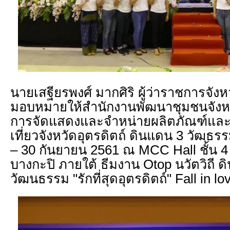
นายเสฐียรพงศ์ มากศิริ ผู้ว่าราชการจังหว
มอบหมายให้สำนักงานพัฒนาชุมชนจังหวั
การจัดแสดงและจำหน่ายผลิตภัณฑ์และบร
เที่ยวจังหวัดอุตรดิตถ์ ดินแดน 3 วัฒธรร
– 30 กันยายน 2561 ณ MCC Hall ชั้น 4
บางกะปิ ภายใต้ ธีมงาน Otop นวัตวิถี 
วัฒนธรรม "รักที่สุดอุตรดิตถ์" Fall in lo