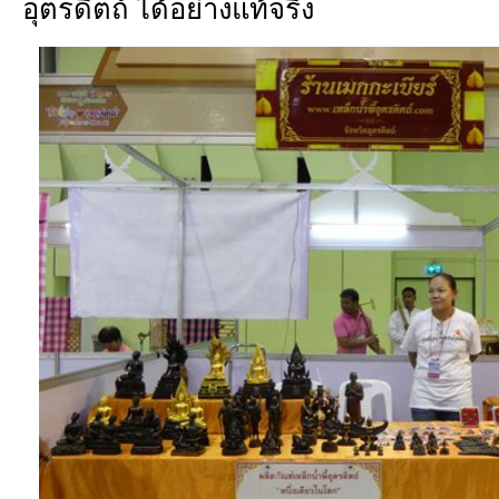
อุตรดิตถ์ ได้อย่างแท้จริง