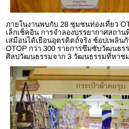
ภายในงานพบกับ 28 ชุมชนท่องเที่ยว OTO
เล็กเช็คอิน การจำลองบรรยากาศสถานที่ท
เสมือนได้เยือนอุตรดิตถ์จริง ช้อปเพลินกั
OTOP กว่า 300 รายการซึมซับวัฒนธร
ศิลปวัฒนธรรมจาก 3 วัฒนธรรมที่หาช