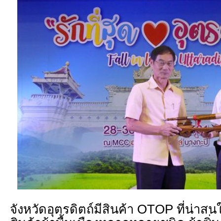
จังหวัดอุตรดิตถ์มีสินค้า OTOP ที่น่าส