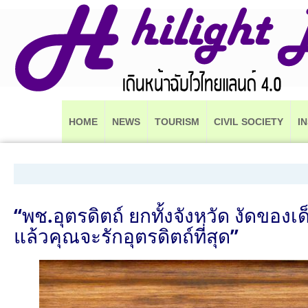
HOME
NEWS
TOURISM
CIVIL SOCIETY
I
“พช.อุตรดิตถ์ ยกทั้งจังหวัด งัดของเ
แล้วคุณจะรักอุตรดิตถ์ที่สุด”