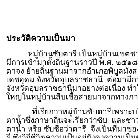
ประวัติความเป็นมา
หมู่บ้านซับตารี เป็นหมู่บ้านเขตช
มีการเข้ามาตั้งถิ่นฐานราวปี พ.ศ. ๒๕
ตาจง ย้ายถิ่นฐานมาจากอำเภอพิบูลมั
เดชอุดม จังหวัดอุบลราชธานี ต่อมามีก
จังหวัดอุบลราชธานีมาอย่างต่อเนื่อง ท
ใหญ่ในหมู่บ้านสืบเชื้อสายมาจากทางภ
ที่เรียกว่าหมู่บ้านซับตารีเพราะบริ
ตาน้ำซึ่งภาษาถิ่นจะเรียกว่าซับ และชาวบ
ตาน้ำ หรือ ซับชื่อว่าตารี จึงเป็นที่มาขอ
รี ซึ่งวิถีชีวิตความเป็นอยู่ยังคงความเป