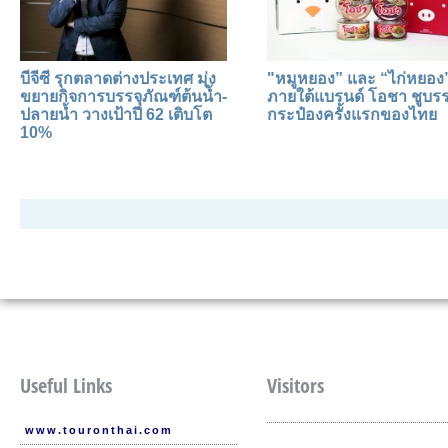
บีจีซี รุกตลาดต่างประเทศ มุ่ง
"หมูหยอง” และ “ไก่หยอง
ขยายกิจการบรรจุภัณฑ์ต้นน้ำ-
ภายใต้แบรนด์ โอชา ชูบรร
ปลายน้ำ วางเป้าปี 62 เติบโต
กระป๋องครั้งแรกของไทย
10%
Useful Links
Visitors
www.touronthai.com