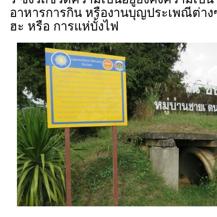
อาหารการกิน หรืองานบุญประเพณีต่าง
ฮะ หรือ การแห่บั้งไฟ