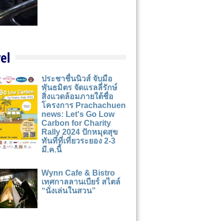
el
ประชาชื่นนิวส์ จับมือ
พันธมิตร จัดแรลลี่รักษ์
สิ่งแวดล้อมภายใต้ชื่อ
โครงการ Prachachuen
news: Let's Go Low
Carbon for Charity
Rally 2024 ปักหมุดสุข
ทันทีที่เที่ยวระยอง 2-3
มี.ค.นี้
Wynn Cafe & Bistro
เทศกาลลานเบียร์ สไตล์
“นั่งเล่นในสวน”