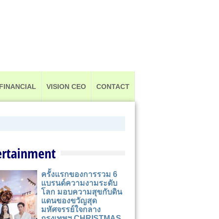
FINANCIAL
VISION CEO
CONTACT
ertainment
ครั้งแรกของการรวม 6
แบรนด์ความงามระดับ
โลก มอบความสุขกับดิน
แดนของขวัญสุด
มหัศจรรย์ใจกลาง
กรุงเทพฯ CHRISTMAS