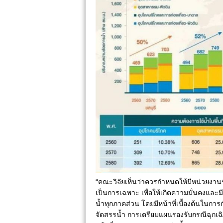
“คณะวิจัยเห็นว่าควรกำหนดให้มีหน่วยงาน
เป็นการเฉพาะ เพื่อให้เกิดความมั่นคงและม
น้ำทุกภาคส่วน โดยมีหน้าที่เบื้องต้นในก
จัดสรรน้ำ การเตรียมแผนรองรับกรณีฉุกเ