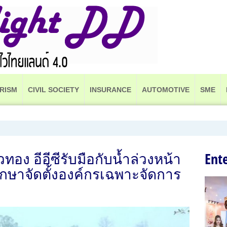
RISM
CIVIL SOCIETY
INSURANCE
AUTOMOTIVE
SME
วัวทอง อีอีซีรับมือกับน้ำล่วงหน้า
Ent
กษาจัดตั้งองค์กรเฉพาะจัดการ