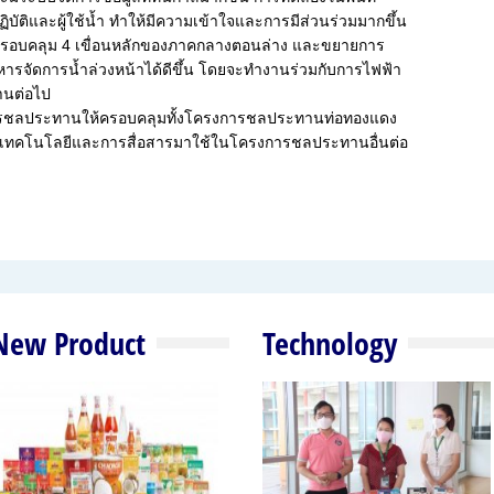
ู้ปฏิบัติและผู้ใช้น้ำ ทำให้มีความเข้าใจและการมีส่วนร่วมมากขึ้น
ห้ครอบคลุม 4 เขื่อนหลักของภาคกลางตอนล่าง และขยายการ
ิหารจัดการน้ำล่วงหน้าได้ดีขึ้น โดยจะทำงานร่วมกับการไฟฟ้า
านต่อไป
การชลประทานให้ครอบคลุมทั้งโครงการชลประทานท่อทองแดง
การนำเทคโนโลยีและการสื่อสารมาใช้ในโครงการชลประทานอื่นต่อ
New Product
Technology