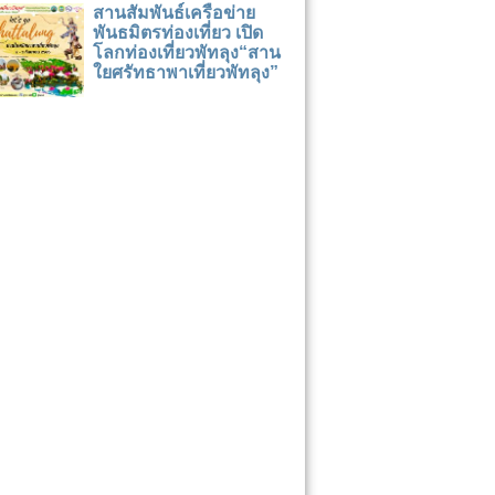
สานสัมพันธ์เครือข่าย
พันธมิตรท่องเที่ยว เปิด
โลกท่องเที่ยวพัทลุง“สาน
ใยศรัทธาพาเที่ยวพัทลุง”