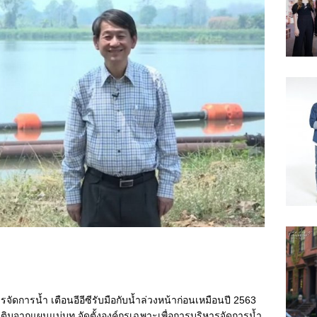
ัดการน้ำ เตือนอีอีซีรับมือกับน้ำล่วงหน้าก่อนเหมือนปี 2563
เติมจากแผนแม่บท จัดตั้งองค์กรเฉพาะเพื่อการบริหารจัดการน้ำ