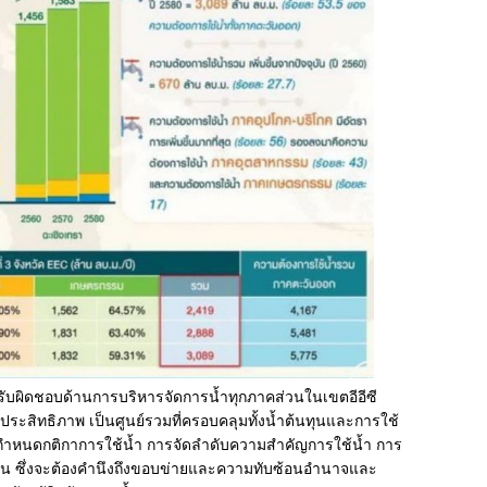
รับผิดชอบด้านการบริหารจัดการน้ำทุกภาคส่วนในเขตอีอีซี
ีประสิทธิภาพ เป็นศูนย์รวมที่ครอบคลุมทั้งน้ำต้นทุนและการใช้
ารกำหนดกติกาการใช้น้ำ การจัดลำดับความสำคัญการใช้น้ำ การ
ฉิน ซึ่งจะต้องคำนึงถึงขอบข่ายและความทับซ้อนอำนาจและ