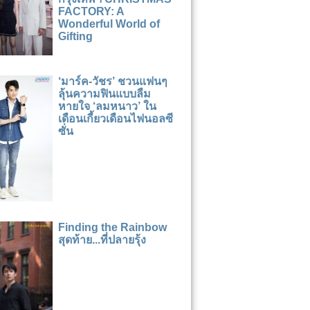
FACTORY: A
Wonderful World of
Gifting
‘มาร์ค-วัชร’ ชวนแฟนๆ
ลุ้นความฟินแบบลืม
หายใจ ‘ลมหนาว’ ใน
เดือนเกี้ยวเดือนไฟนอลซี
ซั่น
Finding the Rainbow
สุดท้าย...ที่ปลายรุ้ง