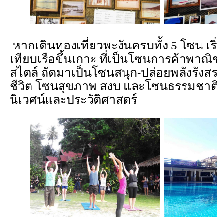
หากเดินท่องเที่ยวพะงันครบทั้ง 5 โซน เร
เทียบเรือขึ้นเกาะ ที่เป็นโซนการค้าพาณ
สไตล์ ถัดมาเป็นโซนสนุก-ปล่อยพลังรังสรร
ชีวิต โซนสุขภาพ สงบ และโซนธรรมชาติก
นิเวศน์และประวัติศาสตร์