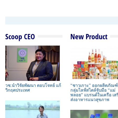
Scoop CEO
New Product
วช.นำวิจัยพัฒนา ตอบโจทย์ แก้
“ชาวเกาะ” ออกผลิตภัณฑ์
วิกฤตประเทศ
กลุ่มไลฟ์สไตล์จับมือ “แม่
พลอย” แบรนด์ในเครือ เสร
ส่งอาหารแนวสุขภาพ