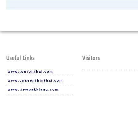
Useful Links
Visitors
www.touronthai.com
www.unseenthinthai.com
www.tiewpakklang.com