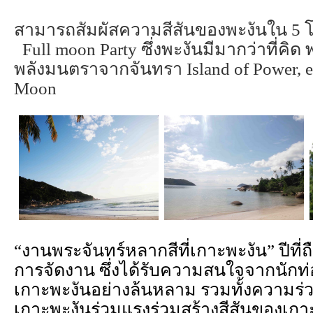
สามารถสัมผัสความสีสันของพะงันใน 5 โ
Full moon Party ซึ่งพะงันมีมากว่าที่คิด
พลังมนตราจากจันทรา Island of Power, en
Moon
“งานพระจันทร์หลากสีที่เกาะพะงัน” ปีที่ถื
การจัดงาน ซึ่งได้รับความสนใจจากนักท่อง
เกาะพะงันอย่างล้นหลาม รวมทั้งความร
เกาะพะงันร่วมแรงร่วมสร้างสีสันของเก