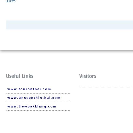
10%
Useful Links
Visitors
www.touronthai.com
www.unseenthinthai.com
www.tiewpakklang.com