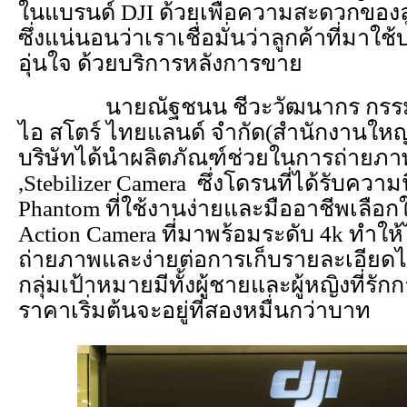
ในแบรนด์ DJI ด้วยเพื่อความสะดวกของล
ซึ่งแน่นอนว่าเราเชื่อมั่นว่าลูกค้าที่มาใ
อุ่นใจ ด้วยบริการหลังการขาย
นายณัฐชนน ชีวะวัฒนากร กรรมการ
ไอ สโตร์ ไทยแลนด์ จำกัด(สำนักงานใหญ่
บริษัทได้นำผลิตภัณฑ์ช่วยในการถ่ายภา
,Stebilizer Camera ซึ่งโดรนที่ได้รับความ
Phantom ที่ใช้งานง่ายและมืออาชีพเลือก
Action Camera ที่มาพร้อมระดับ 4k ทำใ
ถ่ายภาพและง่ายต่อการเก็บรายละเอียดไ
กลุ่มเป้าหมายมีทั้งผู้ชายและผู้หญิงที่ร
ราคาเริ่มต้นจะอยู่ที่สองหมื่นกว่าบาท