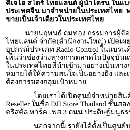
ดีเจไอ สโตร์ ไทยแลนด์ ผู้นำโดรน ในแบ
ประเทศจีน มาจำหน่ายในประเทศไทย พ
ขายเป็นเจ้าเดียวในประเทศไทย
นายนฤพนธ์ ถมทอง กรรมการผู้จัดกา
ไทยแลนด์ จำกัด(สำนักงานใหญ่) เปิดเผยว่
อุปกรณ์ประเภท Radio Control ในแบรนด์ D
เห็นว่าช่องว่างทางการตลาดในปัจจุบันแบ
ในประเทศไทยที่นำเข้ามาอย่างเป็นทางการ
หมายได้ให้ความสนใจเป็นอย่างยิ่ง แล
ต้องการของกลุ่มเป้าหมาย
โดยเราได้เปิดศูนย์จำหน่ายสินค้า
Reseller ในชื่อ DJI Store Thailand ชั้น
คริสตัล พาร์ค เฟส 3 ถนน ประดิษฐ์มนูธ
นอกจากนี้เรายังได้ตั้งเป็นศูนย์บ