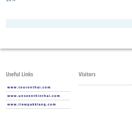
Useful Links
Visitors
www.touronthai.com
www.unseenthinthai.com
www.tiewpakklang.com