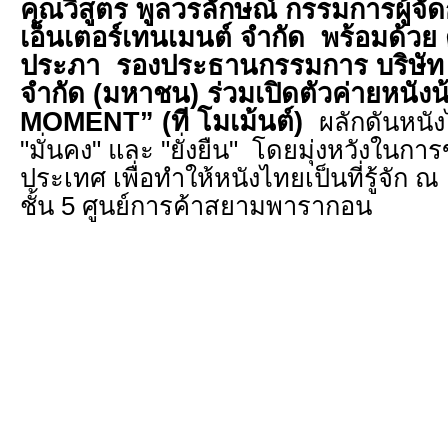
คุณวิสูตร พูลวรลักษณ์ กรรมการผู้จั
เอ็นเตอร์เทนเมนต์ จำกัด
พร้อมด้วย 
ประภา รองประธานกรรมการ บริษัท
จำกัด (มหาชน) ร่วมเปิดตัวค่ายหนังน
MOMENT” (ที โมเม้นต์)
ผลักดันหนั
"มั่นคง" และ "ยั่งยืน" โดยมุ่งหวังในกา
ประเทศ เพื่อทำให้หนังไทยเป็นที่รู้จัก ณ 
ชั้น 5 ศูนย์การค้าสยามพารากอน