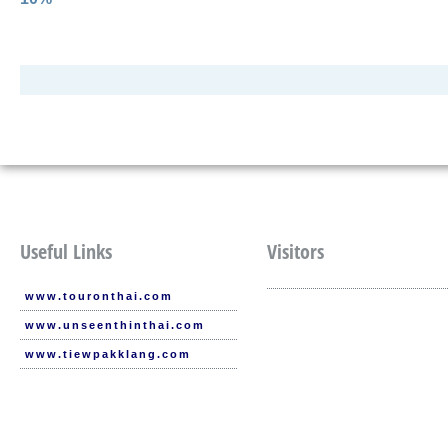
Useful Links
Visitors
www.touronthai.com
www.unseenthinthai.com
www.tiewpakklang.com