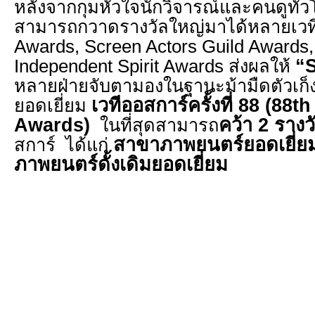
หลังจากกุมหัวใจนักวิจารณ์และคนดูท
สามารถกวาดรางวัลใหญ่มาได้หลายเวท
Awards, Screen Actors Guild Awards
“S
Independent Spirit Awards ส่งผลให้
หลายฝ่ายจับตามองในฐานะม้ามืดตัวเก็
เวทีออสการ์ครั้งที่ 88 (88
th
ยอดเยี่ยม
Awards)
คว้า
2 รางว
ในที่สุดสามารถ
สาขาภาพยนตร์ยอดเยี่ย
สการ์ ได้แก่
ภาพยนตร์ดั้งเดิมยอดเยี่ยม