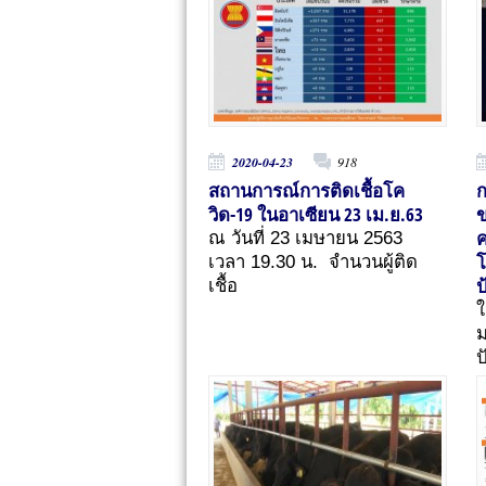
2020-04-23
918
สถานการณ์การติดเชื้อโค
ก
วิด-19 ในอาเซียน 23 เม.ย.63
ข
ค
ณ วันที่ 23 เมษายน 2563
โ
เวลา 19.30 น. จำนวนผู้ติด
ป
เชื้อ
ใ
ม
ป