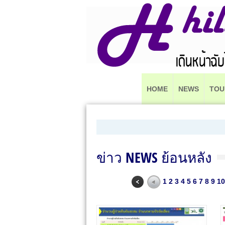
HOME
NEWS
TOU
ข่าว NEWS ย้อนหลัง
1
2
3
4
5
6
7
8
9
10