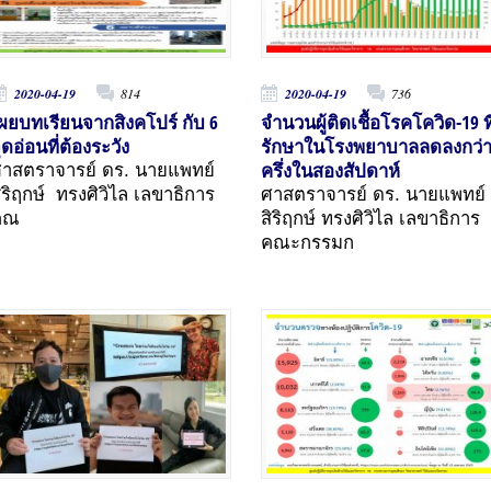
2020-04-19
814
2020-04-19
736
ผยบทเรียนจากสิงคโปร์ กับ 6
จำนวนผู้ติดเชื้อโรคโควิด-19 ที
ุดอ่อนที่ต้องระวัง
รักษาในโรงพยาบาลลดลงกว่
ครึ่งในสองสัปดาห์
าสตราจารย์ ดร. นายแพทย์
ิริฤกษ์ ทรงศิวิไล เลขาธิการ
ศาสตราจารย์ ดร. นายแพทย์
คณ
สิริฤกษ์ ทรงศิวิไล เลขาธิการ
คณะกรรมก