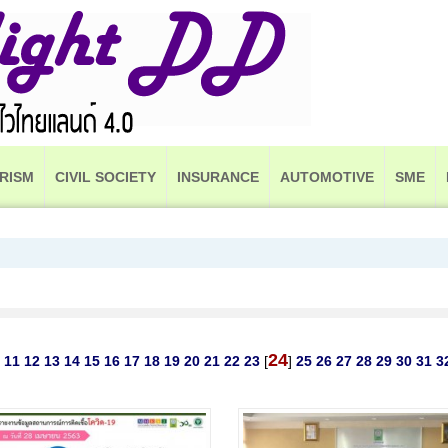
RISM
CIVIL SOCIETY
INSURANCE
AUTOMOTIVE
SME
24
11
12
13
14
15
16
17
18
19
20
21
22
23
[
]
25
26
27
28
29
30
31
3