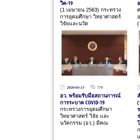
วิด-19
อ
(1 เมษายน 2563) กระทรวง
ศ
การอุดมศึกษา วิทยาศาสตร์
อ
วิจัยและนวัต
(
2020-03-13
770
อว. พร้อมรับมือสถานการณ์
ส
การระบาด COVID-19
(
ร
กระทรวงการอุดมศึกษา
ร
วิทยาศาสตร์ วิจัย และ
โ
นวัตกรรม (อว.) มีคณ
ก