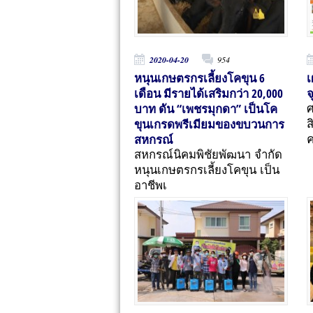
2020-04-20
954
หนุนเกษตรกรเลี้ยงโคขุน 6
เ
เดือน มีรายได้เสริมกว่า 20,000
จ
บาท ดัน “เพชรมุกดา” เป็นโค
ศ
ขุนเกรดพรีเมียมของขบวนการ
ส
สหกรณ์
สหกรณ์นิคมพิชัยพัฒนา จำกัด
หนุนเกษตรกรเลี้ยงโคขุน เป็น
อาชีพเ