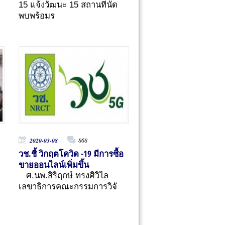
15 แจ้งวัฒนะ 15 สถานที่นัด
พบพร้อมร
2020-03-08
868
วช.ชี้ วิกฤตโควิด -19 มีการซื้อ
ขายออนไลน์เพิ่มขึ้น
ศ.นพ.สิริฤกษ์ ทรงศิวิไล
เลขาธิการคณะกรรมการวิจั