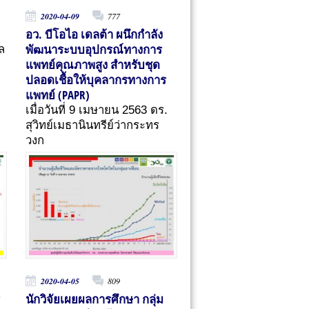
2020-04-09
777
อว. บีโอไอ เดลต้า ผนึกกำลัง
พัฒนาระบบอุปกรณ์ทางการ
ล
แพทย์คุณภาพสูง สำหรับชุด
ปลอดเชื้อให้บุคลากรทางการ
แพทย์ (PAPR)
เมื่อวันที่ 9 เมษายน 2563 ดร.
สุวิทย์เมธานินทรีย์ว่ากระทร
วงก
2020-04-05
809
นักวิจัยเผยผลการศึกษา กลุ่ม