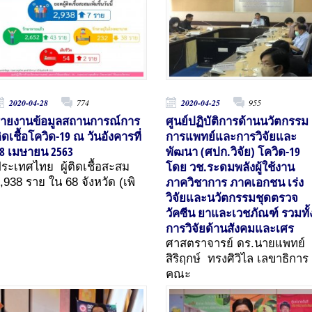
2020-04-28
774
2020-04-25
955
ายงานข้อมูลสถานการณ์การ
ศูนย์ปฏิบัติการด้านนวัตกรรม
ิดเชื้อโควิด-19 ณ วันอังคารที่
การแพทย์และการวิจัยและ
8 เมษายน 2563
พัฒนา (ศปก.วิจัย) โควิด-19
โดย วช.ระดมพลังผู้ใช้งาน
ระเทศไทย ผู้ติดเชื้อสะสม
ภาควิชาการ ภาคเอกชน เร่ง
,938 ราย ใน 68 จังหวัด (เพิ
วิจัยและนวัตกรรมชุดตรวจ
วัคซีน ยาและเวชภัณฑ์ รวมทั้
การวิจัยด้านสังคมและเศร
ศาสตราจารย์ ดร.นายแพทย์
สิริฤกษ์ ทรงศิวิไล เลขาธิการ
คณะ