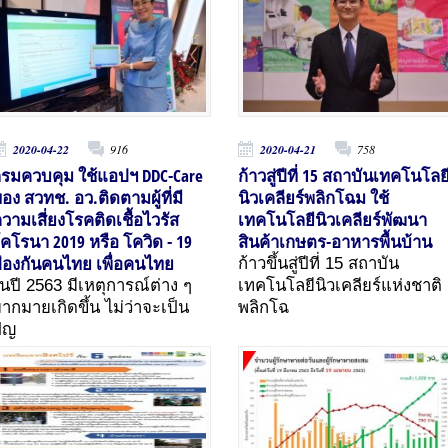
2020-04-22
916
2020-04-21
758
รมควบคุม ใช้แอปฯ DDC-Care
ก้าวสู่ปีที่ 15 สถาบันเทคโนโลย
อง สวทช. อว.ติดตามผู้ที่มี
นิวเคลียร์พลิกโฉม ใช้
วามเสี่ยงโรคติดเชื้อไวรัส
เทคโนโลยีนิวเคลียร์พัฒนา
คโรนา 2019 หรือ โควิด - 19
สินค้าเกษตร-อาหารพื้นบ้าน
้องกันคนไทย เพื่อคนไทย
ก้าวขึ้นสู่ปีที่ 15 สถาบัน
นปี 2563 มีเหตุการณ์ต่าง ๆ
เทคโนโลยีนิวเคลียร์แห่งชาติ
ากมายเกิดขึ้น ไม่ว่าจะเป็น
พลิกโฉ
ัญ