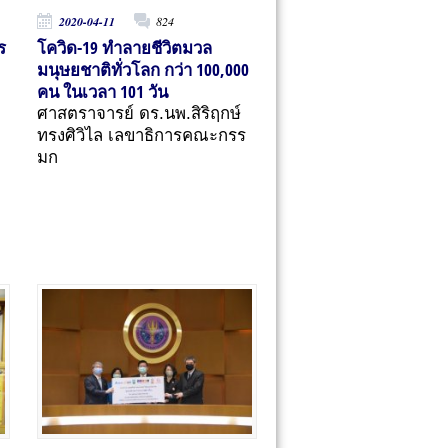
2020-04-11
824
ร
โควิด-19 ทำลายชีวิตมวล
มนุษยชาติทั่วโลก กว่า 100,000
คน ในเวลา 101 วัน
ศาสตราจารย์ ดร.นพ.สิริฤกษ์
ทรงศิวิไล เลขาธิการคณะกรร
มก