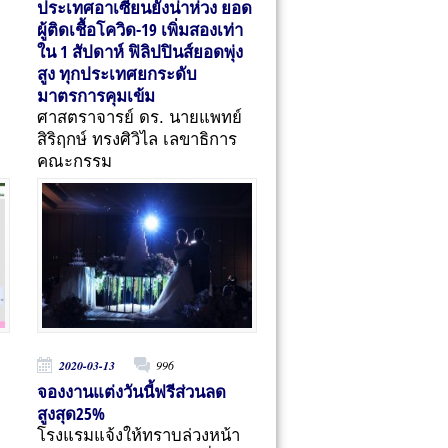
ประเทศอาเซียนยังน่าห่วง ยอด
ผู้ติดเชื้อโควิด-19 เพิ่มสองเท่า
ใน 1 สัปดาห์ ฟิลิปปินส์ยอดพุ่ง
สูง ทุกประเทศยกระดับ
มาตรการคุมเข้ม
ศาสตราจารย์ ดร. นายแพทย์
สิริฤกษ์ ทรงศิวิไล เลขาธิการ
คณะกรรม
2020-03-13
996
จองงานแต่งวันนี้ฟรีส่วนลด
สูงสุด25%
โรงแรมแจ้งให้ทราบล่วงหน้า