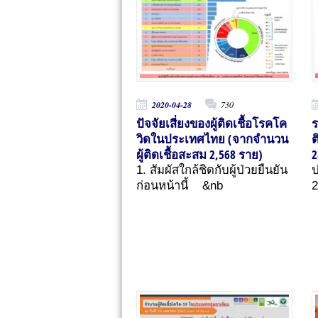
2020-04-28
730
ปัจจัยเสี่ยงของผู้ติดเชื้อโรคโค
ร
วิดในประเทศไทย (จากจำนวน
ต
ผู้ติดเชื้อสะสม 2,568 ราย)
2
1. สัมผัสใกล้ชิดกับผู้ป่วยยืนยัน
ป
ก่อนหน้านี้ &nb
2