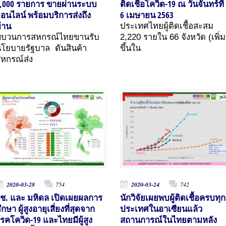
,000 รายการ ขายผ่านระบบ
ติดเชื้อโควิด-19 ณ วันจันทร์ที่
อนไลน์ พร้อมบริการส่งถึง
6 เมษายน 2563
้าน
ประเทศไทยผู้ติดเชื้อสะสม
ขบวนการสหกรณ์ไทยขานรับ
2,220 รายใน 66 จังหวัด (เพิ่ม
โยบายรัฐบาล ดันสินค้า
ขึ้นใน
หกรณ์ส่ง
2020-03-28
754
2020-03-24
742
ช. และ มหิดล เปิดเผยผลการ
นักวิจัยเผยพบผู้ติดเชื้อครบทุก
ึกษา ผู้สูงอายุเสี่ยงที่สุดจาก
ประเทศในอาเซียนแล้ว
รคโควิด-19 และไทยมีผู้สูง
สถานการณ์ในไทยตามหลัง