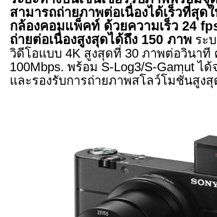
สามารถถ่ายภาพต่อเนื่องได้เร็วที่สุด
กล้องคอมแพ็คท์ ด้วยความเร็ว 24 fps
ถ่ายต่อเนื่องสูงสุดได้ถึง
150 ภาพ
ระบ
วิดีโอแบบ 4K สูงสุดที่ 30 ภาพต่อวินาที 
100Mbps. พร้อม S-Log3/S-Gamut ได้
และรองรับการถ่ายภาพสโลว์โมชั่นสูงสุดท