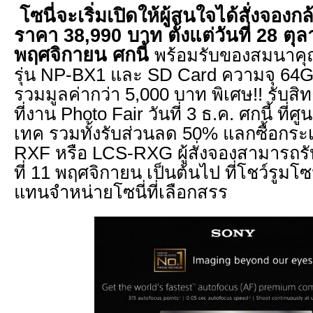
โซนี่จะเริ่มเปิดให้ผู้สนใจได้สั่งจอง
ราคา 38,990 บาท ตั้งแต่วันที่ 28 ตุล
พฤศจิกายน ศกนี้
พร้อมรับของสมนาคุณ
รุ่น NP-BX1 และ SD Card ความจุ 64G
รวมมูลค่ากว่า 5,000 บาท พิเศษ!! รับสิท
ที่งาน Photo Fair วันที่ 3 ธ.ค. ศกนี้ ที่
เทค รวมทั้งรับส่วนลด 50% แลกซื้อกระเ
RXF หรือ LCS-RXG ผู้สั่งจองสามารถรับส
ที่ 11 พฤศจิกายน เป็นต้นไป ที่โชว์รูมโซน
แทนจำหน่ายโซนี่ที่เลือกสรร