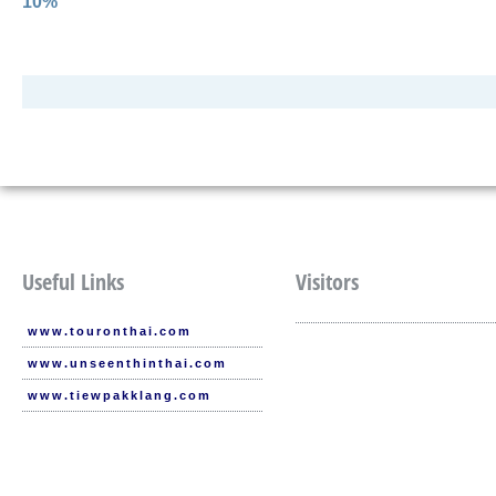
10%
Useful Links
Visitors
www.touronthai.com
www.unseenthinthai.com
www.tiewpakklang.com