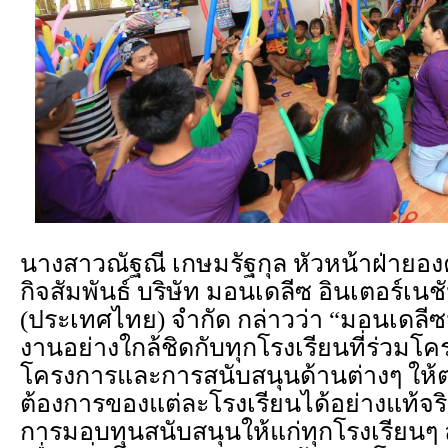
นางสาวณัฐณี เกษมรัฐกุล หัวหน้าฝ่ายองค
กิจสัมพันธ์ บริษัท มอนเดลีซ อินเตอร์เน
(ประเทศไทย) จำกัด กล่าวว่า “มอนเดลีซ
งานอย่างใกล้ชิดกับทุกโรงเรียนที่ร่วมโ
โครงการและการสนับสนุนด้านต่างๆ ให้
ต้องการของแต่ละโรงเรียนได้อย่างแท้จร
การมอบทุนสนับสนุนให้แก่ทุกโรงเรียนๆ