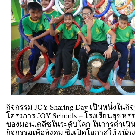
กิจกรรม JOY Sharing Day เป็นหนึ่งในก
โครงการ JOY Schools – โรงเรียนสุขหรร
ของมอนเดลีซในระดับโลก ในการดำเนิน
กิจกรรมเพื่อสังคม ซึ่งเปิดโอกาสให้พนั