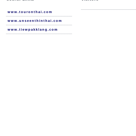
www.touronthai.com
www.unseenthinthai.com
www.tiewpakklang.com