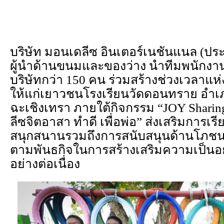
บริษัท มอนเดลีซ อินเตอร์เนชันแนล (ปร
ผู้นำด้านขนมและของว่าง นำทีมพนักง
บริษัทกว่า 150 คน ร่วมสร้างช่วงเวลาแ
ให้แก่เยาวชนโรงเรียนวัดดอนทราย อำเภอ
ฉะเชิงเทรา ภายใต้กิจกรรม “JOY Sharin
ลีซจิตอาสา ทำดี เพื่อพ่อ” ส่งเสริมการเรี
สนุกสนานรวมถึงการสนับสนุนด้านโภชนา
ตามพันธกิจในการสร้างเสริมความเป็นอยู่ท
อย่างต่อเนื่อง