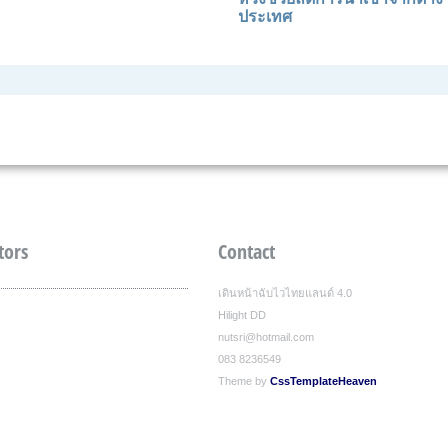
ประเทศ
tors
Contact
เดินหน้าฉับไวไทยแลนด์ 4.0
Hilight DD
nutsri@hotmail.com
083 8236549
Theme by
CssTemplateHeaven