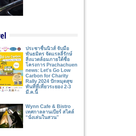
el
ประชาชื่นนิวส์ จับมือ
พันธมิตร จัดแรลลี่รักษ์
สิ่งแวดล้อมภายใต้ชื่อ
โครงการ Prachachuen
news: Let's Go Low
Carbon for Charity
Rally 2024 ปักหมุดสุข
ทันทีที่เที่ยวระยอง 2-3
มี.ค.นี้
Wynn Cafe & Bistro
เทศกาลลานเบียร์ สไตล์
“นั่งเล่นในสวน”