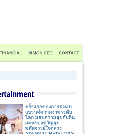
FINANCIAL
VISION CEO
CONTACT
ertainment
ครั้งแรกของการรวม 6
แบรนด์ความงามระดับ
โลก มอบความสุขกับดิน
แดนของขวัญสุด
มหัศจรรย์ใจกลาง
กรุงเทพฯ CHRISTMAS