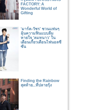
FACTORY: A
Wonderful World of
Gifting
‘มาร์ค-วัชร’ ชวนแฟนๆ
ลุ้นความฟินแบบลืม
หายใจ ‘ลมหนาว’ ใน
เดือนเกี้ยวเดือนไฟนอลซี
ซั่น
Finding the Rainbow
สุดท้าย...ที่ปลายรุ้ง