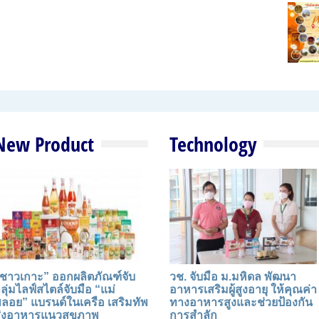
New Product
Technology
ชาวเกาะ” ออกผลิตภัณฑ์จับ
วช. จับมือ ม.มหิดล พัฒนา
ลุ่มไลฟ์สไตล์จับมือ “แม่
อาหารเสริมผู้สูงอายุ ให้คุณค่า
ลอย” แบรนด์ในเครือ เสริมทัพ
ทางอาหารสูงและช่วยป้องกัน
่งอาหารแนวสุขภาพ
การสำลัก