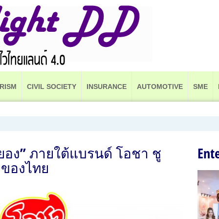
RISM
CIVIL SOCIETY
INSURANCE
AUTOMOTIVE
SME
ยอง” ภายใต้แบรนด์ โอชา ชู
Ent
รกของไทย