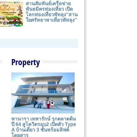
สานสัมพันธ์เครือข่าย
พันธมิตรท่องเที่ยว เปิด
โลกท่องเที่ยวพัทลุง“สาน
ใยศรัทธาพาเที่ยวพัทลุง”
Property
พานารา เทพารักษ์ รุกตลาดต้น
ปี 64 สูโควิดรอบ2 เปิดตัว Type
A บ้านเดี่ยว 3 ชั้นพร้อมลิฟต์
โดยสาร