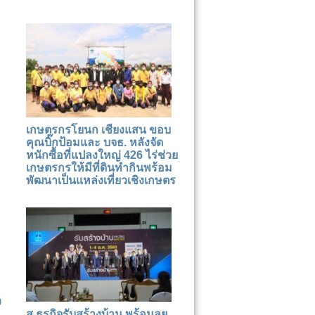
เกษตรกรโยนก เชียงแสน ขอบ
คุณบิ๊กป้อมและ บจธ. หลังจัด
หนักซื้อที่แปลงใหญ่ 426 ไร่ช่วย
เกษตรกรให้มีที่ดินทำกินพร้อม
พัฒนาเป็นแหล่งเที่ยวเชิงเกษตร
ง
ส.ธุรกิจรับสร้างบ้าน พร้อมลุย