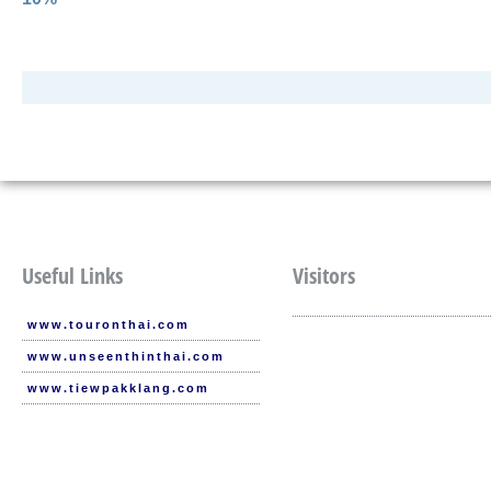
Useful Links
Visitors
www.touronthai.com
www.unseenthinthai.com
www.tiewpakklang.com