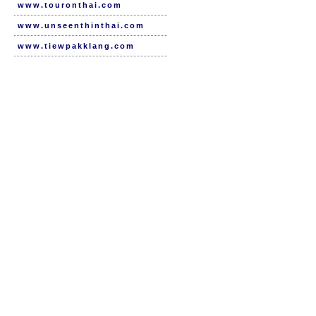
www.touronthai.com
www.unseenthinthai.com
www.tiewpakklang.com