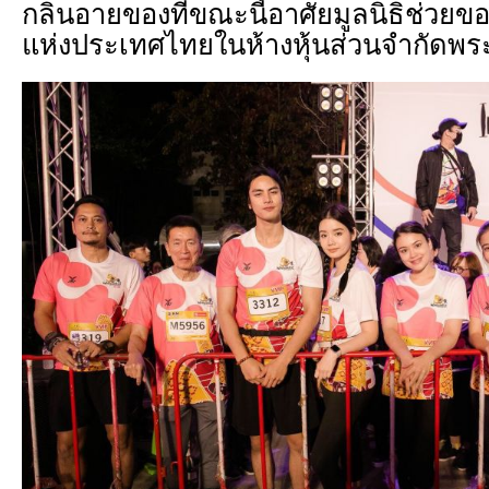
กลิ่นอายของที่ขณะนี้อาศัยมูลนิธิช่ว
แห่งประเทศไทยในห้างหุ้นส่วนจำกัดพร