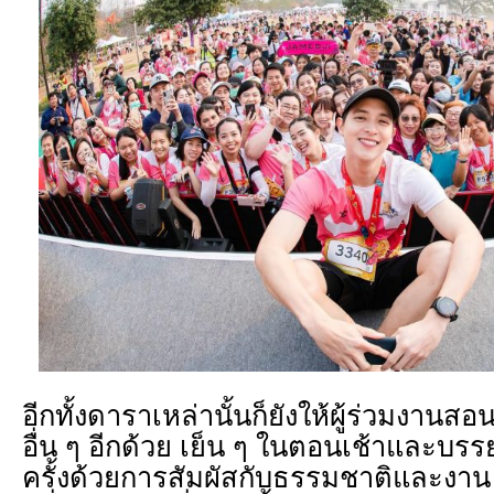
อีกทั้งดาราเหล่านั้นก็ยังให้ผู้ร่วมงาน
อื่น ๆ อีกด้วย เย็น ๆ ในตอนเช้าและบร
ครั้งด้วยการสัมผัสกับธรรมชาติและงาน 