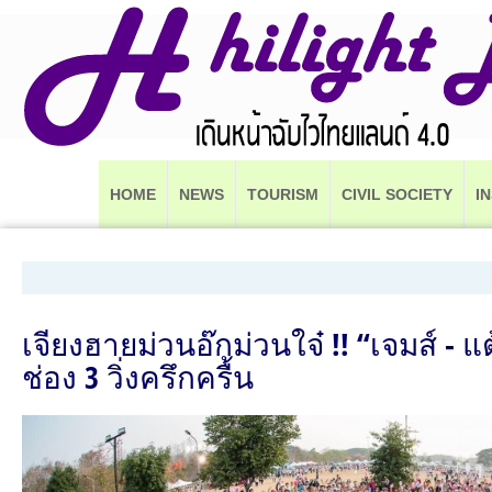
HOME
NEWS
TOURISM
CIVIL SOCIETY
I
เจียงฮายม่วนอ๊กม่วนใจ๋ !! “เจมส์ - 
ช่อง 3 วิ่งครึกครื้น