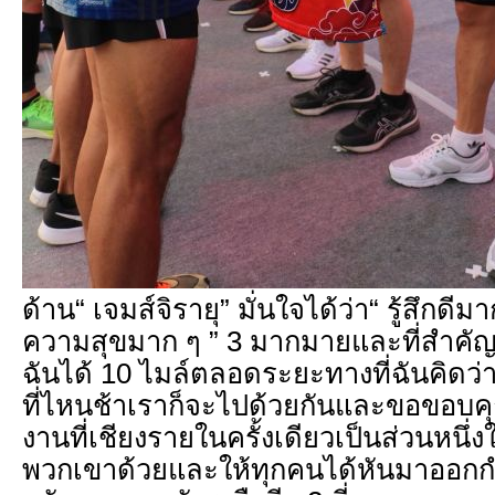
ด้าน“ เจมส์จิรายุ” มั่นใจได้ว่า“ รู้สึกดีมา
ความสุขมาก ๆ ” 3 มากมายและที่สำคัญรู
ฉันได้ 10 ไมล์ตลอดระยะทางที่ฉันคิดว่
ที่ไหนช้าเราก็จะไปด้วยกันและขอขอบคุ
งานที่เชียงรายในครั้งเดียวเป็นส่วนหน
พวกเขาด้วยและให้ทุกคนได้หันมาออกกำ