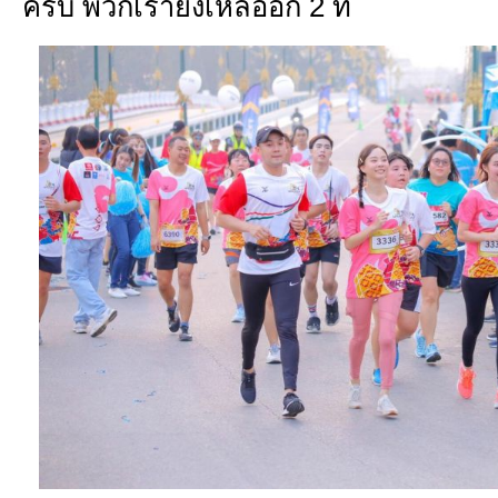
ครับ พวกเรายังเหลืออีก 2 ที่