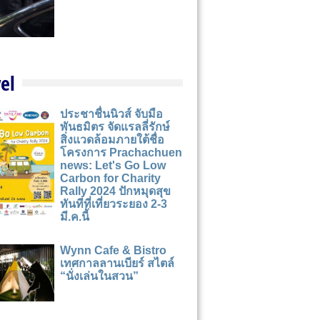
el
ประชาชื่นนิวส์ จับมือ
พันธมิตร จัดแรลลี่รักษ์
สิ่งแวดล้อมภายใต้ชื่อ
โครงการ Prachachuen
news: Let's Go Low
Carbon for Charity
Rally 2024 ปักหมุดสุข
ทันทีที่เที่ยวระยอง 2-3
มี.ค.นี้
Wynn Cafe & Bistro
เทศกาลลานเบียร์ สไตล์
“นั่งเล่นในสวน”