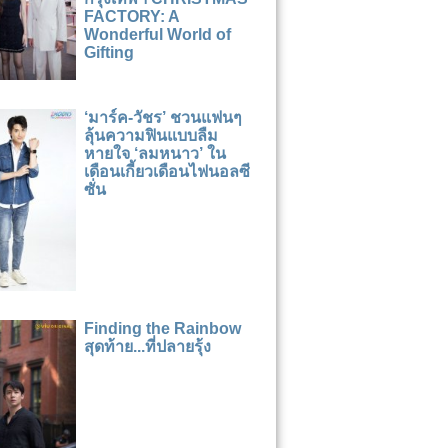
FACTORY: A
Wonderful World of
Gifting
‘มาร์ค-วัชร’ ชวนแฟนๆ
ลุ้นความฟินแบบลืม
หายใจ ‘ลมหนาว’ ใน
เดือนเกี้ยวเดือนไฟนอลซี
ซั่น
Finding the Rainbow
สุดท้าย...ที่ปลายรุ้ง