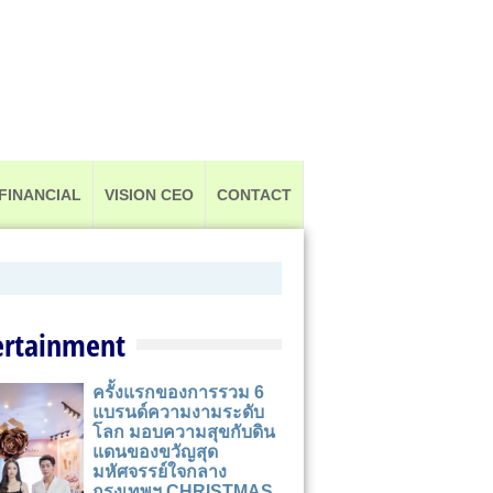
FINANCIAL
VISION CEO
CONTACT
ertainment
ครั้งแรกของการรวม 6
แบรนด์ความงามระดับ
โลก มอบความสุขกับดิน
แดนของขวัญสุด
มหัศจรรย์ใจกลาง
กรุงเทพฯ CHRISTMAS