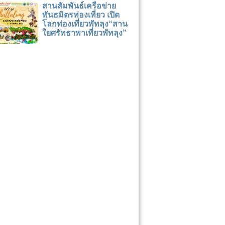
สานสัมพันธ์เครือข่าย
พันธมิตรท่องเที่ยว เปิด
โลกท่องเที่ยวพัทลุง“สาน
ใยศรัทธาพาเที่ยวพัทลุง”