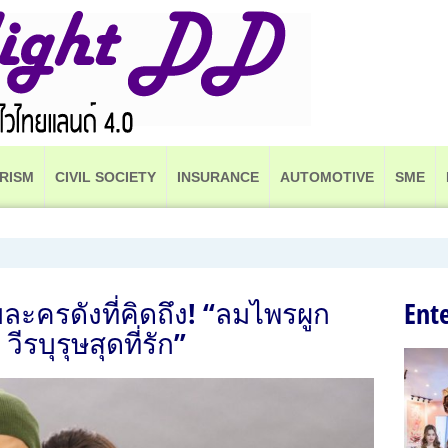
RISM
CIVIL SOCIETY
INSURANCE
AUTOMOTIVE
SME
ละครดังที่คิดถึง! “ลมไพรผูก
Ent
วีรบุรุษสุดที่รัก”