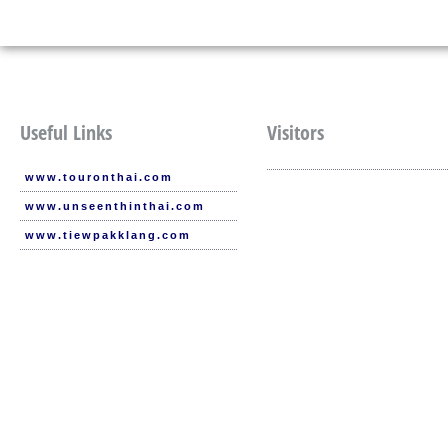
Useful Links
Visitors
www.touronthai.com
www.unseenthinthai.com
www.tiewpakklang.com