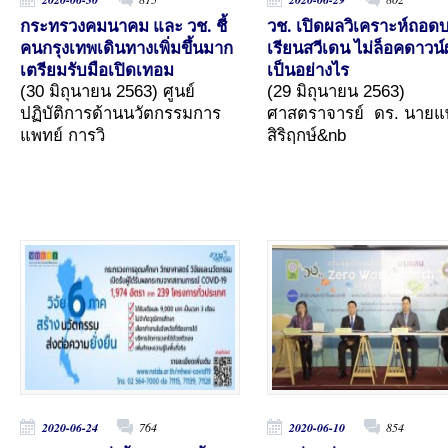
กระทรวงคมนาคม และ วช. ชี้
วช. เปิดผลวิเคราะห์ถอด
คนกรุงเทพเดินทางเพิ่มขึ้นมาก
เรียนสวีเดน ไม่ล็อคดาวน
เตรียมรับมือเปิดเทอม
เป็นอย่างไร
(30 มิถุนายน 2563) ศูนย์
(29 มิถุนายน 2563)
ปฏิบัติการด้านนวัตกรรมการ
ศาสตราจารย์ ดร. นายแ
แพทย์ การวิ
สิริฤกษ์&nb
2020-06-24
764
2020-06-10
854