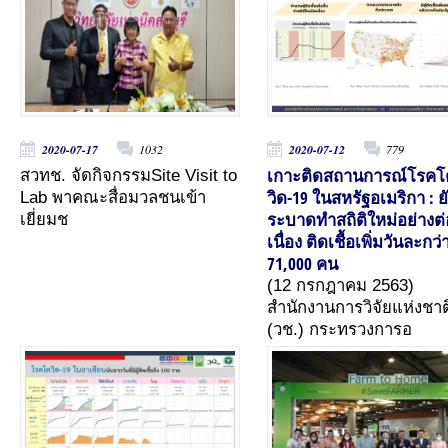
2020-07-17
1032
2020-07-12
779
เกาะติดสถานการณ์โรคโ
สวทช. จัดกิจกรรม​Site Visit to
วิด-19 ในสหรัฐอเมริกา : ย
Lab พาคณะสื่อมวลชนเข้า
ระบาดทำสถิติใหม่อย่างต่
เยี่ยมช
เนื่อง ติดเชื้อเพิ่มวันละกว่
71,000 คน
(12 กรกฎาคม 2563)
สำนักงานการวิจัยแห่งชาต
(วช.) กระทรวงการอ