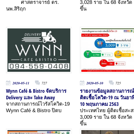
ศาสตราจารย์ ดร.
3,028 ราย ใน 68 จังหวัด (
นพ.สิริฤก
ขึ้น
2020-05-11
727
2020-05-10
725
Wynn Café & Bistro จัดบริการ
รายงานข้อมูลสถานการณ
Delivery และ Take Away
ติดเชื้อโควิด-19 ณ วันอาทิ
10 พฤษภาคม 2563
จากสถานการณ์ไวรัสโควิด-19
Wynn Café & Bistro ปิดบ
ประเทศไทย ผู้ติดเชื้อสะ
3,009 ราย ใน 68 จังหวัด (
ขึ้น