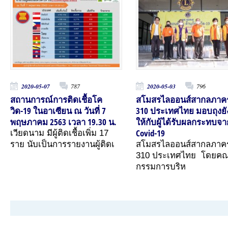
2020-05-07
787
2020-05-03
796
สถานการณ์การติดเชื้อโค
สโมสรไลออนส์สากลภาค
วิด-19 ในอาเซียน ณ วันที่ 7
310 ประเทศไทย มอบถุงยั
พฤษภาคม 2563 เวลา 19.30 น.
ให้กับผู้ได้รับผลกระทบจา
Covid-19
เวียดนาม มีผู้ติดเชื้อเพิ่ม 17​
ราย​ นับเป็นการรายงานผู้ติดเ
สโมสรไลออนส์สากลภาค
310 ประเทศไทย โดยค
กรรมการบริห