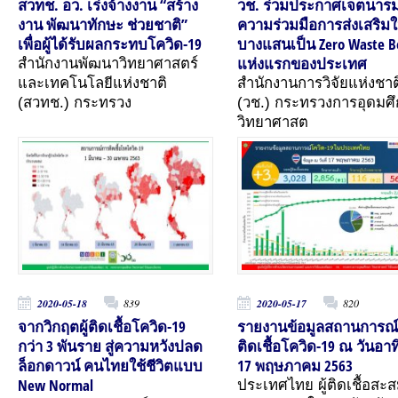
สวทช. อว. เร่งจ้างงาน “สร้าง
วช. ร่วมประกาศเจตนาร
งาน พัฒนาทักษะ ช่วยชาติ”
ความร่วมมือการส่งเสริมใ
เพื่อผู้ได้รับผลกระทบโควิด-19
บางแสนเป็น Zero Waste B
แห่งแรกของประเทศ
สำนักงานพัฒนาวิทยาศาสตร์
และเทคโนโลยีแห่งชาติ
สำนักงานการวิจัยแห่งชาต
(สวทช.) กระทรวง
(วช.) กระทรวงการอุดมศ
วิทยาศาสต
2020-05-18
839
2020-05-17
820
จากวิกฤตผู้ติดเชื้อโควิด-19
รายงานข้อมูลสถานการณ
กว่า 3 พันราย สู่ความหวังปลด
ติดเชื้อโควิด-19 ณ วันอาทิ
ล็อกดาวน์ คนไทยใช้ชีวิตแบบ
17 พฤษภาคม 2563
New Normal
ประเทศไทย ผู้ติดเชื้อสะ