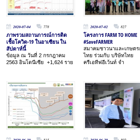
2020-07-04
778
2020-07-02
827
ภาพรวมสถานการณ์การติด
โครงการ FARM TO HOME
เชื้อโควิด-19 ในอาเซียน ใน
#SaveFARMER
สัปดาห์นี้
สมาคมชาวนาและเกษตร
ข้อมูล ณ วันที่ 2 กรกฎาคม
ไทย ร่วมกับ บริษัทไทย
2563 อินโดนีเซีย +1,624 ราย
ครีเอทีฟอีเว้นท์ จำ
2020-06-30
815
2020-06-29
802