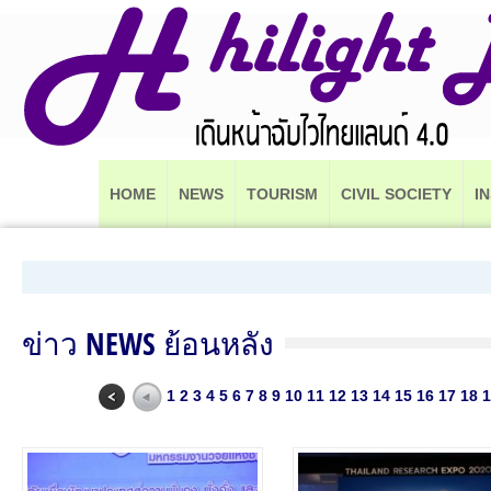
HOME
NEWS
TOURISM
CIVIL SOCIETY
I
ข่าว NEWS ย้อนหลัง
1
2
3
4
5
6
7
8
9
10
11
12
13
14
15
16
17
18
1