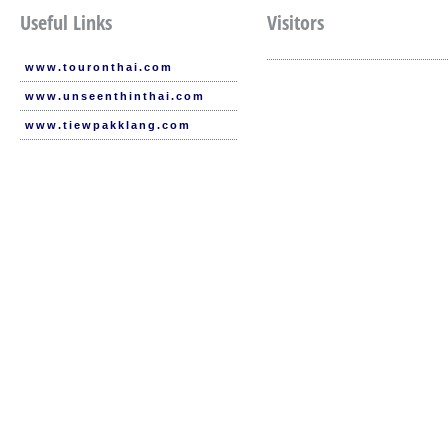
Useful Links
Visitors
www.touronthai.com
www.unseenthinthai.com
www.tiewpakklang.com