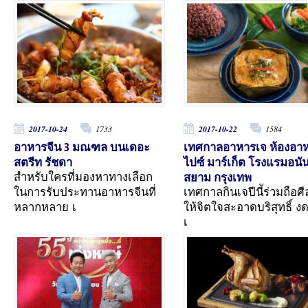
2017-10-24
1733
2017-10-22
1584
อาหารจีน 3 มณฑล บนเดอะ
เทศกาลอาหารเจ ห้องอา
สตรีท รัชดา
ไปซ์ มาร์เก็ต โรงแรมอนั
สยาม กรุงเทพ
สำหรับใครที่มองหาทางเลือก
ในการรับประทานอาหารจีนที่
เทศกาลกินเจปีนี้ร่วมถือศีล
หลากหลาย เ
ให้จิตใจสะอาดบริสุทธิ์ 
เ