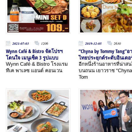
2021-07-03
1206
2019-12-05
2630
Wynn Café & Bistro จัดโปรฯ
“Chyna by Tommy Tang”อ
โดนใจ เมนูเซ็ต 3 รูปแบบ
ไทยประยุกต์ระดับอินเตอร
Wynn Café & Bistro โรงแรม
อีกหนึ่งร้านอาหารที่น่าส
ทีเค พาเลซ แอนด์ คอนเวน
บนถนน เยาวราช “Chyna
Tom