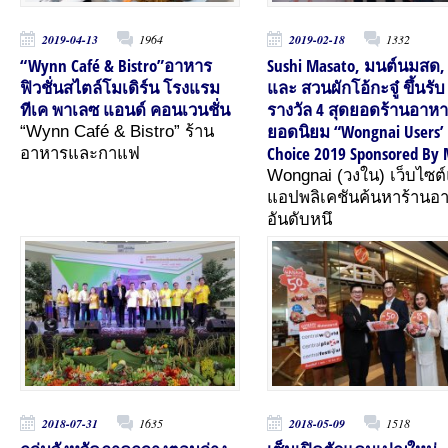
2019-04-13
1964
2019-02-18
1332
“Wynn Café & Bistro”อาหาร
Sushi Masato, มนต์นมสด, 
ฟิวชั่นสไตล์โมเดิร์น โรงแรม
และ สวนผักโอ้กะจู๋ ขึ้นรับ
ทีเค พาเลซ แอนด์ คอนเวนชั่น
รางวัล 4 สุดยอดร้านอาห
ยอดนิยม “Wongnai Users’
“Wynn Café & Bistro” ร้าน
Choice 2019 Sponsored By 
อาหารและกาแฟ
Wongnai (วงใน) เว็บไซต
แอปพลิเคชันค้นหาร้านอ
อันดับหนึ
2018-07-31
1635
2018-05-09
1518